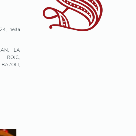
24, nella
LAN, LA
, ROJC,
BAZOLI,