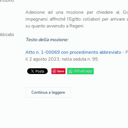
ittorio
Adesione ad una mozione per chiedere al Go
impegnarsi affinché l'Egitto collabori per arrivare a
su quanto avvenuto a Regeni.
blicato
Testo della mozione:
Atto n. 1-00069 con procedimento abbreviato
- P
il 2 agosto 2023, nella seduta n. 95
Whatsapp
Save
Continua a leggere