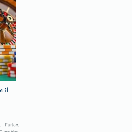
e il
, Furlan,