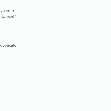
verno di
lla verità
ubblicato