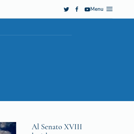
Menu
Al Senato XVIII