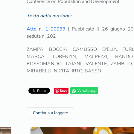
Conference on Population and Development.
Testo della mozione:
Atto n. 1-00099
| Pubblicato il 26 giugno 20
seduta n. 202
ZAMPA, BOCCIA, CAMUSSO, D'ELIA, FUR
MARCA, LORENZIN, MALPEZZI, RANDO
ROSSOMANDO, TAJANI, VALENTE, ZAMBITO, 
MIRABELLI, NICITA, IRTO, BASSO
Whatsapp
Save
Continua a leggere