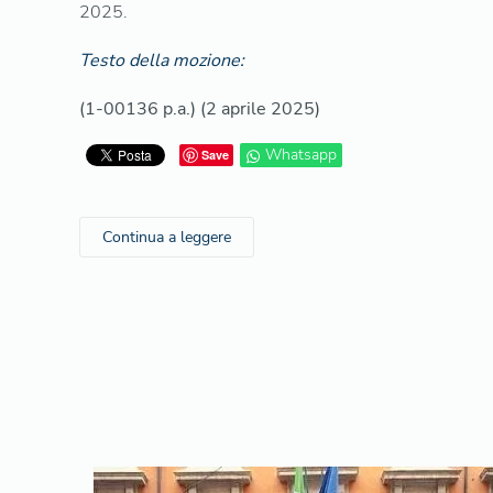
2025.
Testo della mozione:
(1-00136 p.a.) (2 aprile 2025)
Whatsapp
Save
Continua a leggere