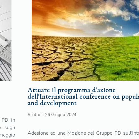
Attuare il programma d’azione
dell'International conference on popul
and development
Scritto il
26 Giugno 2024
.
 PD in
e sugli
Adesione ad una Mozione del Gruppo PD sull'Inte
8 maggio