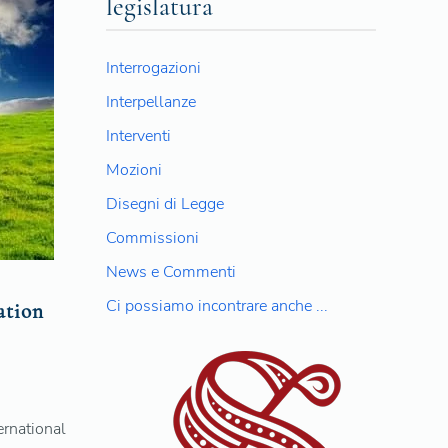
legislatura
Interrogazioni
Interpellanze
Interventi
Mozioni
Disegni di Legge
Commissioni
News e Commenti
Ci possiamo incontrare anche ...
ation
rnational