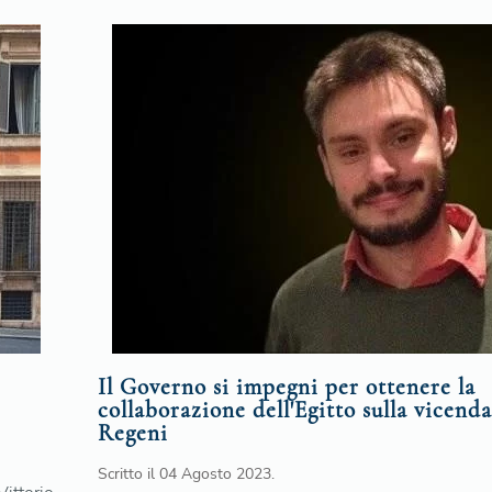
Il Governo si impegni per ottenere la
collaborazione dell'Egitto sulla vicenda
Regeni
Scritto il
04 Agosto 2023
.