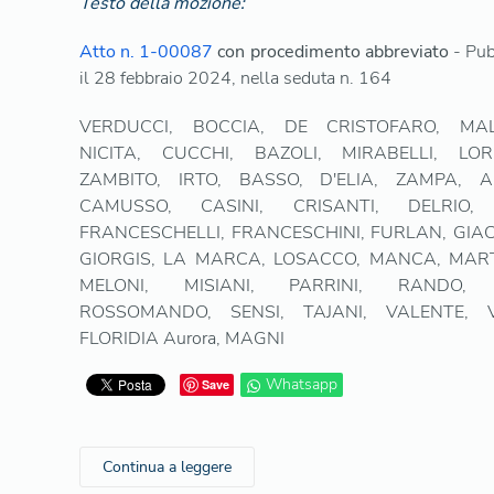
Testo della mozione:
Atto n. 1-00087
con procedimento abbreviato
- Pub
il 28 febbraio 2024, nella seduta n. 164
VERDUCCI, BOCCIA, DE CRISTOFARO, MALP
NICITA, CUCCHI, BAZOLI, MIRABELLI, LOR
ZAMBITO, IRTO, BASSO, D'ELIA, ZAMPA, AL
CAMUSSO, CASINI, CRISANTI, DELRIO, 
FRANCESCHELLI, FRANCESCHINI, FURLAN, GIA
GIORGIS, LA MARCA, LOSACCO, MANCA, MAR
MELONI, MISIANI, PARRINI, RANDO, 
ROSSOMANDO, SENSI, TAJANI, VALENTE, VE
FLORIDIA Aurora, MAGNI
Whatsapp
Save
Continua a leggere