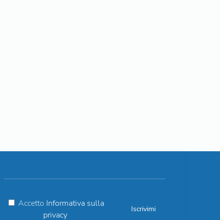
Accetto
Informativa sulla
privacy