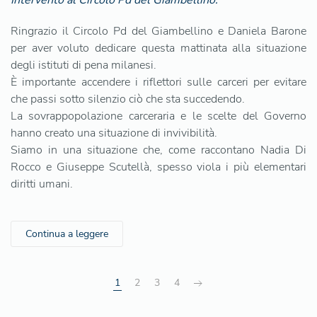
Intervento al Circolo Pd del Giambellino.
Ringrazio il Circolo Pd del Giambellino e Daniela Barone
per aver voluto dedicare questa mattinata alla situazione
degli istituti di pena milanesi.
È importante accendere i riflettori sulle carceri per evitare
che passi sotto silenzio ciò che sta succedendo.
La sovrappopolazione carceraria e le scelte del Governo
hanno creato una situazione di invivibilità.
Siamo in una situazione che, come raccontano Nadia Di
Rocco e Giuseppe Scutellà, spesso viola i più elementari
diritti umani.
Continua a leggere
1
2
3
4