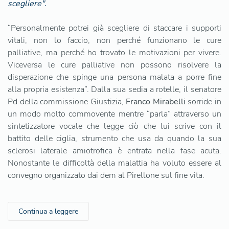
scegliere".
“Personalmente potrei già scegliere di staccare i supporti
vitali, non lo faccio, non perché funzionano le cure
palliative, ma perché ho trovato le motivazioni per vivere.
Viceversa le cure palliative non possono risolvere la
disperazione che spinge una persona malata a porre fine
alla propria esistenza”. Dalla sua sedia a rotelle, il senatore
Pd della commissione Giustizia,
Franco Mirabelli
sorride in
un modo molto commovente mentre “parla” attraverso un
sintetizzatore vocale che legge ciò che lui scrive con il
battito delle ciglia, strumento che usa da quando la sua
sclerosi laterale amiotrofica è entrata nella fase acuta.
Nonostante le difficoltà della malattia ha voluto essere al
convegno organizzato dai dem al Pirellone sul fine vita.
Continua a leggere