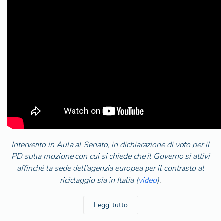
Intervento in Aula al Senato, in dichiarazione di voto per il
PD sulla mozione con cui si chiede che il Governo si attivi
affinché la sede dell'agenzia europea per il contrasto al
riciclaggio sia in Italia (
video
)
.
Leggi tutto