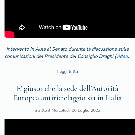
Intervento in Aula al Senato durante la discussione sulle
comunicazioni del Presidente del Consiglio Draghi (
video
).
Leggi tutto
E' giusto che la sede dell'Autorità
Europea antiriciclaggio sia in Italia
Scritto il
Mercoledì, 06 Luglio 2022