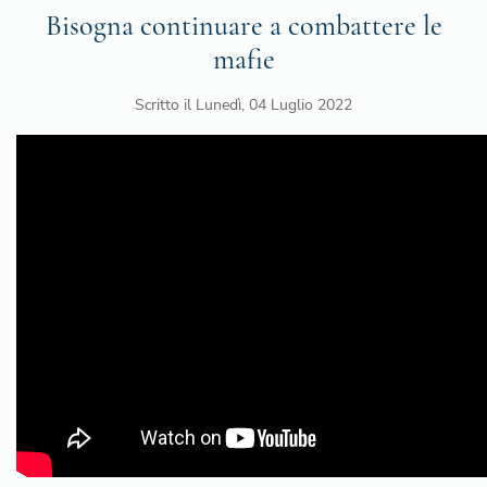
Bisogna continuare a combattere le
mafie
Scritto il
Lunedì, 04 Luglio 2022