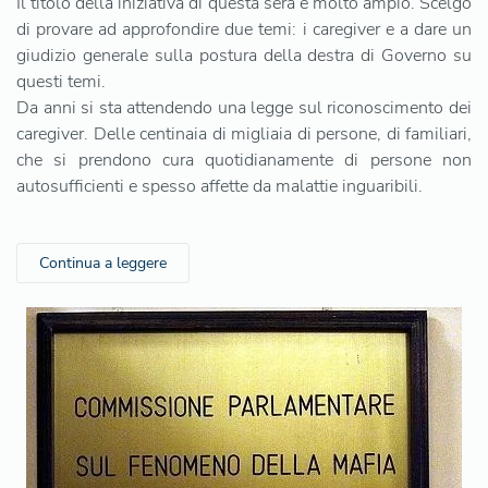
Il titolo della iniziativa di questa sera è molto ampio. Scelgo
di provare ad approfondire due temi: i caregiver e a dare un
giudizio generale sulla postura della destra di Governo su
questi temi.
Da anni si sta attendendo una legge sul riconoscimento dei
caregiver. Delle centinaia di migliaia di persone, di familiari,
che si prendono cura quotidianamente di persone non
autosufficienti e spesso affette da malattie inguaribili.
Continua a leggere