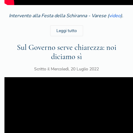
Intervento alla Festa della Schiranna - Varese (
video
).
Leggi tutto
Sul Governo serve chiarezza: noi
diciamo sì
Scritto il
Mercoledì, 20 Luglio 2022