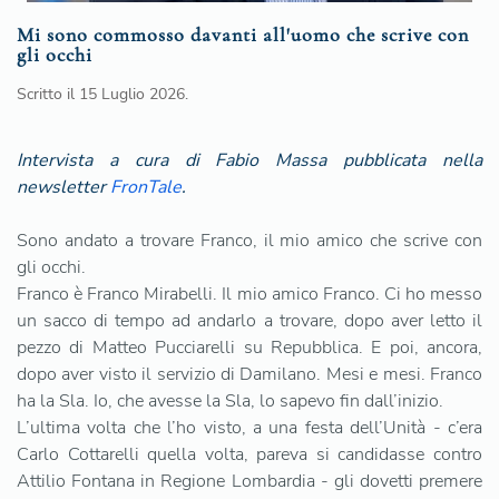
Mi sono commosso davanti all'uomo che scrive con
gli occhi
Scritto il
15 Luglio 2026
.
Intervista a cura di Fabio Massa pubblicata nella
newsletter
FronTale
.
Sono andato a trovare Franco, il mio amico che scrive con
gli occhi.
Franco è Franco Mirabelli. Il mio amico Franco. Ci ho messo
un sacco di tempo ad andarlo a trovare, dopo aver letto il
pezzo di Matteo Pucciarelli su Repubblica. E poi, ancora,
dopo aver visto il servizio di Damilano. Mesi e mesi. Franco
ha la Sla. Io, che avesse la Sla, lo sapevo fin dall’inizio.
L’ultima volta che l’ho visto, a una festa dell’Unità - c’era
Carlo Cottarelli quella volta, pareva si candidasse contro
Attilio Fontana in Regione Lombardia - gli dovetti premere