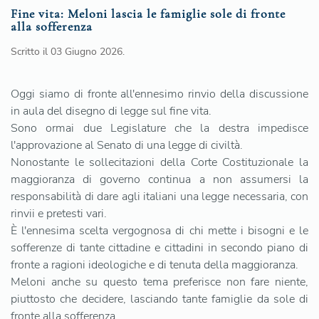
Fine vita: Meloni lascia le famiglie sole di fronte
alla sofferenza
Scritto il
03 Giugno 2026
.
Oggi siamo di fronte all'ennesimo rinvio della discussione
in aula del disegno di legge sul fine vita.
Sono ormai due Legislature che la destra impedisce
l'approvazione al Senato di una legge di civiltà.
Nonostante le sollecitazioni della Corte Costituzionale la
maggioranza di governo continua a non assumersi la
responsabilità di dare agli italiani una legge necessaria, con
rinvii e pretesti vari.
È l'ennesima scelta vergognosa di chi mette i bisogni e le
sofferenze di tante cittadine e cittadini in secondo piano di
fronte a ragioni ideologiche e di tenuta della maggioranza.
Meloni anche su questo tema preferisce non fare niente,
piuttosto che decidere, lasciando tante famiglie da sole di
fronte alla sofferenza.