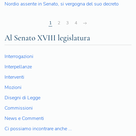
Nordio assente in Senato, si vergogna del suo decreto
1
2
3
4
Al Senato XVIII legislatura
Interrogazioni
Interpellanze
Interventi
Mozioni
Disegni di Legge
Commissioni
News e Commenti
Ci possiamo incontrare anche ...