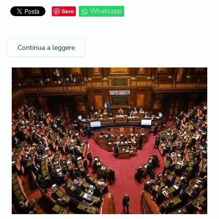
Whatsapp
Save
Continua a leggere