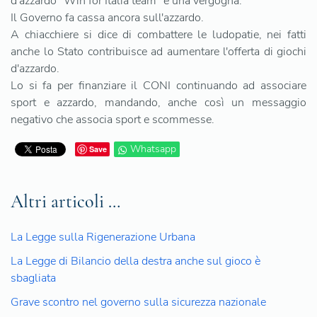
d'azzardo "Win for Italia team" è una vergogna.
Il Governo fa cassa ancora sull'azzardo.
A chiacchiere si dice di combattere le ludopatie, nei fatti
anche lo Stato contribuisce ad aumentare l'offerta di giochi
d'azzardo.
Lo si fa per finanziare il CONI continuando ad associare
sport e azzardo, mandando, anche così un messaggio
negativo che associa sport e scommesse.
Whatsapp
Save
Altri articoli …
La Legge sulla Rigenerazione Urbana
La Legge di Bilancio della destra anche sul gioco è
sbagliata
Grave scontro nel governo sulla sicurezza nazionale