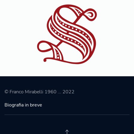
© Franco Mirabelli 1960 ... 2022
Biografia in breve