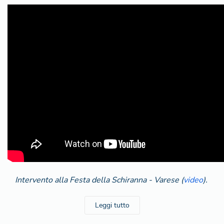
Intervento alla Festa della Schiranna - Varese (
video
).
Leggi tutto