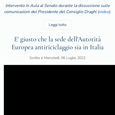
Intervento in Aula al Senato durante la discussione sulle
comunicazioni del Presidente del Consiglio Draghi (
video
).
Leggi tutto
E' giusto che la sede dell'Autorità
Europea antiriciclaggio sia in Italia
Scritto il
Mercoledì, 06 Luglio 2022