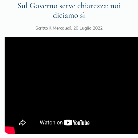
Sul Governo serve chiarezza: noi
diciamo sì
Scritto il
Mercoledì, 20 Luglio 2022