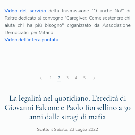
Video del servizio
della trasmissione “O anche No!” di
Raitre dedicato al convegno "Caregiver: Come sostenere chi
aiuta chi ha più bisogno" organizzato da Associazione
Democratici per Milano.
Video dell'intera puntata
.
1
2
3
4
5
La legalità nel quotidiano. L’eredità di
Giovanni Falcone e Paolo Borsellino a 30
anni dalle stragi di mafia
Scritto il
Sabato, 23 Luglio 2022