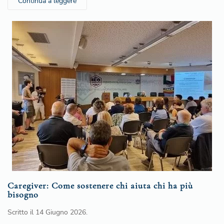
Continua a leggere
Caregiver: Come sostenere chi aiuta chi ha più
bisogno
Scritto il
14 Giugno 2026
.