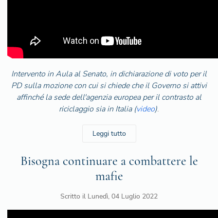
Intervento in Aula al Senato, in dichiarazione di voto per il
PD sulla mozione con cui si chiede che il Governo si attivi
affinché la sede dell'agenzia europea per il contrasto al
riciclaggio sia in Italia (
video
)
.
Leggi tutto
Bisogna continuare a combattere le
mafie
Scritto il
Lunedì, 04 Luglio 2022