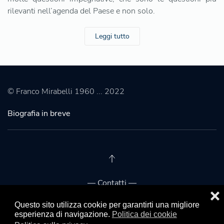
rilevanti nell’agenda del Paese e non solo.
Leggi tutto
© Franco Mirabelli 1960 ... 2022
Biografia in breve
— Contatti —
❌
Franco Mirabelli
Questo sito utilizza cookie per garantirti una migliore
esperienza di navigazione.
Politica dei cookie