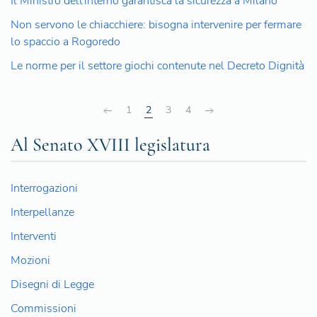
Il Ministro dell'interno garantisca la sicurezza a Milano
Non servono le chiacchiere: bisogna intervenire per fermare
lo spaccio a Rogoredo
Le norme per il settore giochi contenute nel Decreto Dignità
1
2
3
4
Al Senato XVIII legislatura
Interrogazioni
Interpellanze
Interventi
Mozioni
Disegni di Legge
Commissioni