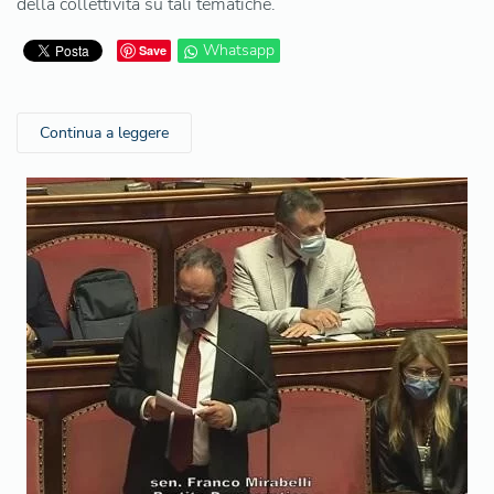
della collettività su tali tematiche.
Whatsapp
Save
Continua a leggere