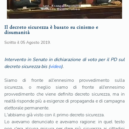
Il decreto sicurezza è basato su cinismo e
disumanità
Scritto il
05 Agosto 2019
.
Intervento in Senato in dichiarazione di voto per il PD sul
decreto sicurezza bis (
video
).
Siamo di fronte all'ennesimo provvedimento sulla
sicurezza, o meglio siamo di fronte all'ennesimo
provvedimento che viene definito decreto sicurezza, ma in
realtà risponde più a esigenze di propaganda e di campagna
elettorale permanente.
L'abbiamo già visto con il primo decreto sicurezza.
Lo avevamo denunciato e avevamo ragione: in quel testo
non c'era alcuna misura per dare più sicurezza ai cittadini