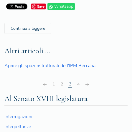
Whatsapp
Save
Continua a leggere
Altri articoli …
Aprire gli spazi ristrutturati dell'IPM Beccaria
1
2
3
4
Al Senato XVIII legislatura
Interrogazioni
Interpellanze