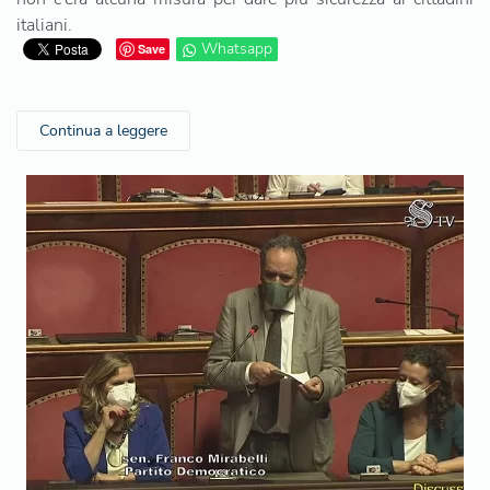
italiani.
Whatsapp
Save
Continua a leggere