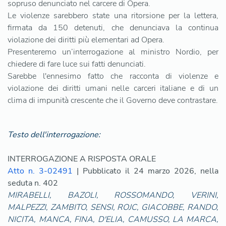
sopruso denunciato nel carcere di Opera.
Le violenze sarebbero state una ritorsione per la lettera,
firmata da 150 detenuti, che denunciava la continua
violazione dei diritti più elementari ad Opera.
Presenteremo un’interrogazione al ministro Nordio, per
chiedere di fare luce sui fatti denunciati.
Sarebbe l'ennesimo fatto che racconta di violenze e
violazione dei diritti umani nelle carceri italiane e di un
clima di impunità crescente che il Governo deve contrastare.
Testo dell'interrogazione:
INTERROGAZIONE A RISPOSTA ORALE
Atto n. 3-02491
| Pubblicato il 24 marzo 2026, nella
seduta n. 402
MIRABELLI, BAZOLI, ROSSOMANDO, VERINI,
MALPEZZI, ZAMBITO, SENSI, ROJC, GIACOBBE, RANDO,
NICITA, MANCA, FINA, D'ELIA, CAMUSSO, LA MARCA,