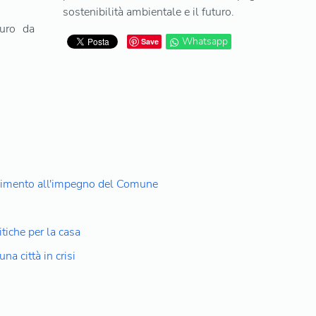
sostenibilità ambientale e il futuro.
uro da
Whatsapp
Save
oscimento all'impegno del Comune
tiche per la casa
na città in crisi