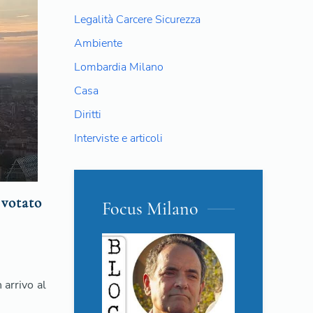
Legalità Carcere Sicurezza
Ambiente
Lombardia Milano
Casa
Diritti
Interviste e articoli
 votato
Focus Milano
 arrivo al