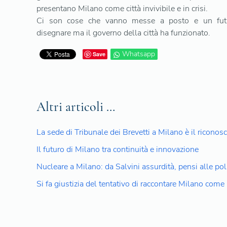
presentano Milano come città invivibile e in crisi.
Ci son cose che vanno messe a posto e un fut
disegnare ma il governo della città ha funzionato.
Whatsapp
Save
Altri articoli …
La sede di Tribunale dei Brevetti a Milano è il ricon
Il futuro di Milano tra continuità e innovazione
Nucleare a Milano: da Salvini assurdità, pensi alle poli
Si fa giustizia del tentativo di raccontare Milano come u