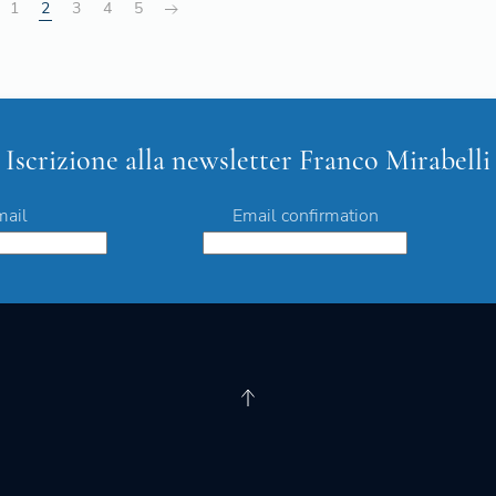
1
2
3
4
5
Iscrizione alla newsletter Franco Mirabelli
mail
Email confirmation