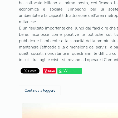
ha collocato Milano al primo posto, certificando la
economica e sociale, l’impegno per la sosteni
ambientale e la capacità di attrazione dell’area metro
milanese.
È un risultato importante che, lungi dal farci dire che 
bene, riconosce come positive le politiche sul tr
pubblico e l’ambiente e la capacità della amministra
mantenere l’efficacia e la dimensione dei servizi, a pa
quelli sociali, nonostante in questi anni le difficili co
in cui - tra tagli e crisi - si trovano ad operare i Comuni
Whatsapp
Save
Continua a leggere