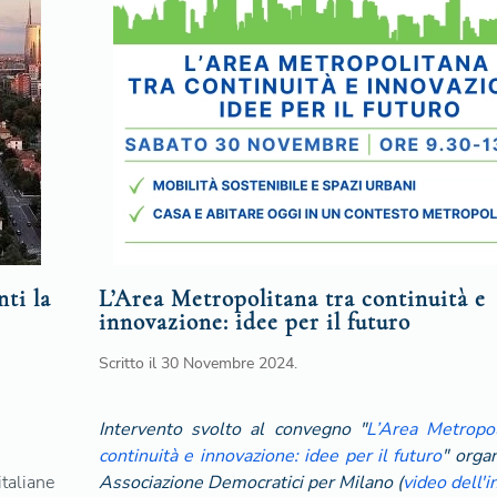
nti la
L’Area Metropolitana tra continuità e
innovazione: idee per il futuro
Scritto il
30 Novembre 2024
.
Intervento svolto al convegno "
L’Area Metropol
continuità e innovazione: idee per il futuro
" orga
italiane
Associazione Democratici per Milano (
video dell'i