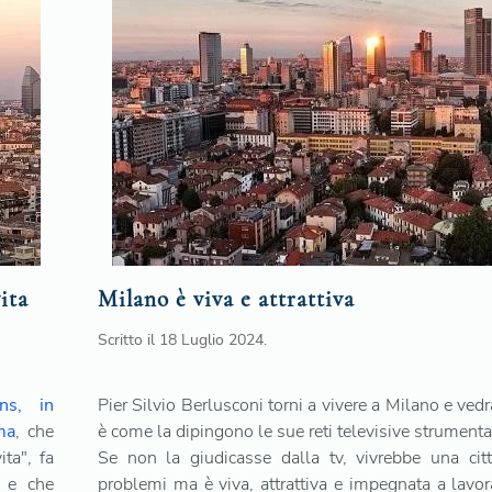
ita
Milano è viva e attrattiva
Scritto il
18 Luglio 2024
.
ns, in
Pier Silvio Berlusconi torni a vivere a Milano e ved
ma
, che
è come la dipingono le sue reti televisive strument
ita", fa
Se non la giudicasse dalla tv, vivrebbe una cit
e e che
problemi ma è viva, attrattiva e impegnata a lavor