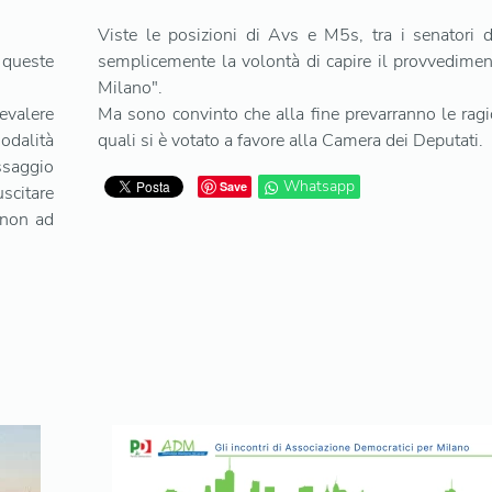
Viste le posizioni di Avs e M5s, tra i senatori 
 queste
semplicemente la volontà di capire il provvedime
Milano".
evalere
Ma sono convinto che alla fine prevarranno le ragi
modalità
quali si è votato a favore alla Camera dei Deputati.
essaggio
Whatsapp
Save
uscitare
 non ad