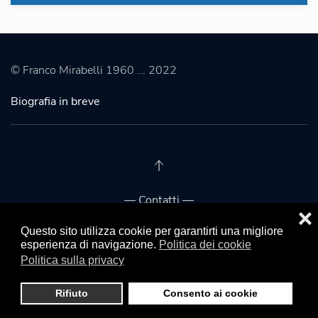
© Franco Mirabelli 1960 ... 2022
Biografia in breve
— Contatti —
❌
Franco Mirabelli
Questo sito utilizza cookie per garantirti una migliore
esperienza di navigazione.
Politica dei cookie
Politica sulla privacy
Franco Mirabelli (Senato)
Segreteria
Rifiuto
Consento ai cookie