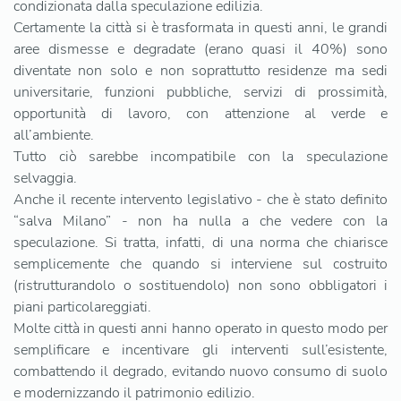
condizionata dalla speculazione edilizia.
Certamente la città si è trasformata in questi anni, le grandi
aree dismesse e degradate (erano quasi il 40%) sono
diventate non solo e non soprattutto residenze ma sedi
universitarie, funzioni pubbliche, servizi di prossimità,
opportunità di lavoro, con attenzione al verde e
all’ambiente.
Tutto ciò sarebbe incompatibile con la speculazione
selvaggia.
Anche il recente intervento legislativo - che è stato definito
“salva Milano” - non ha nulla a che vedere con la
speculazione. Si tratta, infatti, di una norma che chiarisce
semplicemente che quando si interviene sul costruito
(ristrutturandolo o sostituendolo) non sono obbligatori i
piani particolareggiati.
Molte città in questi anni hanno operato in questo modo per
semplificare e incentivare gli interventi sull’esistente,
combattendo il degrado, evitando nuovo consumo di suolo
e modernizzando il patrimonio edilizio.