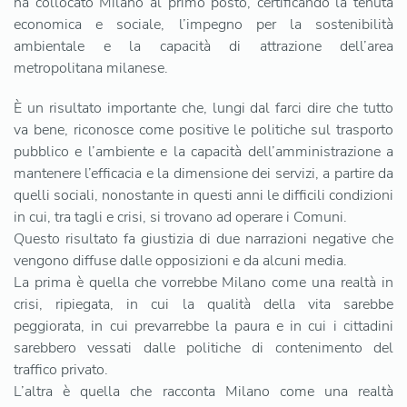
ha collocato Milano al primo posto, certificando la tenuta
economica e sociale, l’impegno per la sostenibilità
ambientale e la capacità di attrazione dell’area
metropolitana milanese.
È un risultato importante che, lungi dal farci dire che tutto
va bene, riconosce come positive le politiche sul trasporto
pubblico e l’ambiente e la capacità dell’amministrazione a
mantenere l’efficacia e la dimensione dei servizi, a partire da
quelli sociali, nonostante in questi anni le difficili condizioni
in cui, tra tagli e crisi, si trovano ad operare i Comuni.
Questo risultato fa giustizia di due narrazioni negative che
vengono diffuse dalle opposizioni e da alcuni media.
La prima è quella che vorrebbe Milano come una realtà in
crisi, ripiegata, in cui la qualità della vita sarebbe
peggiorata, in cui prevarrebbe la paura e in cui i cittadini
sarebbero vessati dalle politiche di contenimento del
traffico privato.
L’altra è quella che racconta Milano come una realtà