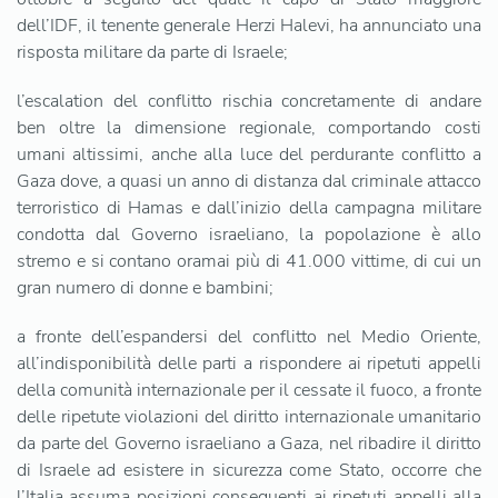
dell’IDF, il tenente generale Herzi Halevi, ha annunciato una
risposta militare da parte di Israele;
l’escalation del conflitto rischia concretamente di andare
ben oltre la dimensione regionale, comportando costi
umani altissimi, anche alla luce del perdurante conflitto a
Gaza dove, a quasi un anno di distanza dal criminale attacco
terroristico di Hamas e dall’inizio della campagna militare
condotta dal Governo israeliano, la popolazione è allo
stremo e si contano oramai più di 41.000 vittime, di cui un
gran numero di donne e bambini;
a fronte dell’espandersi del conflitto nel Medio Oriente,
all’indisponibilità delle parti a rispondere ai ripetuti appelli
della comunità internazionale per il cessate il fuoco, a fronte
delle ripetute violazioni del diritto internazionale umanitario
da parte del Governo israeliano a Gaza, nel ribadire il diritto
di Israele ad esistere in sicurezza come Stato, occorre che
l’Italia assuma posizioni conseguenti ai ripetuti appelli alla