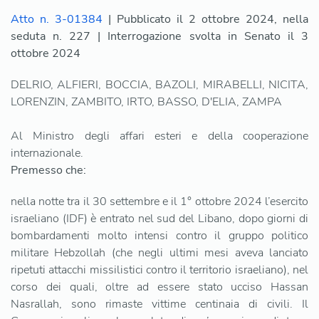
Atto n. 3-01384
| Pubblicato il 2 ottobre 2024, nella
seduta n. 227 | Interrogazione svolta in Senato il 3
ottobre 2024
DELRIO, ALFIERI, BOCCIA, BAZOLI, MIRABELLI, NICITA,
LORENZIN, ZAMBITO, IRTO, BASSO, D'ELIA, ZAMPA
Al Ministro degli affari esteri e della cooperazione
internazionale.
Premesso che:
nella notte tra il 30 settembre e il 1° ottobre 2024 l’esercito
israeliano (IDF) è entrato nel sud del Libano, dopo giorni di
bombardamenti molto intensi contro il gruppo politico
militare Hebzollah (che negli ultimi mesi aveva lanciato
ripetuti attacchi missilistici contro il territorio israeliano), nel
corso dei quali, oltre ad essere stato ucciso Hassan
Nasrallah, sono rimaste vittime centinaia di civili. Il