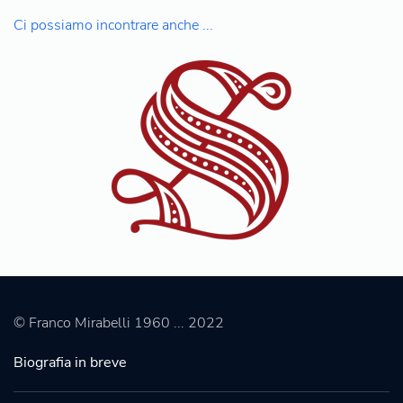
Ci possiamo incontrare anche ...
© Franco Mirabelli 1960 ... 2022
Biografia in breve