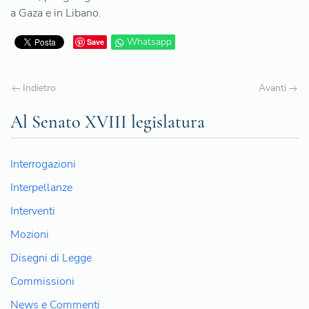
a Gaza e in Libano.
Whatsapp
Save
Indietro
Avanti
Al Senato XVIII legislatura
Interrogazioni
Interpellanze
Interventi
Mozioni
Disegni di Legge
Commissioni
News e Commenti