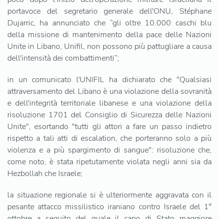
portavoce del segretario generale dell'ONU, Stéphane
Dujarric, ha annunciato che “gli oltre 10.000 caschi blu
della missione di mantenimento della pace delle Nazioni
Unite in Libano, Unifil, non possono più pattugliare a causa
dell'intensità dei combattimenti”;
in un comunicato l'UNIFIL ha dichiarato che "Qualsiasi
attraversamento del Libano è una violazione della sovranità
e dell'integrità territoriale libanese e una violazione della
risoluzione 1701 del Consiglio di Sicurezza delle Nazioni
Unite", esortando "tutti gli attori a fare un passo indietro
rispetto a tali atti di escalation, che porteranno solo a più
violenza e a più spargimento di sangue": risoluzione che,
come noto, è stata ripetutamente violata negli anni sia da
Hezbollah che Israele;
la situazione regionale si è ulteriormente aggravata con il
pesante attacco missilistico iraniano contro Israele del 1°
ottobre a seguito del quale il capo di Stato maggiore