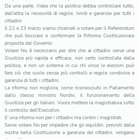
Da una parte, l'idea che la politica debba controllare tutto,
dall'altra la necessità di regole, limiti e garanzie per tutti i
cittadini.
Il 22 e 23 marzo siamo chiamati a votare per il Referendum
che può bocciare o confermare la Riforma Costituzionale
proposta dal Governo.
Votare No è necessario per dire che ai cittadini serve una
Giustizia più rapida e efficace, non certo controllata dalla
politica, e non un sistema in cui chi vince le elezioni può
fare ciò che vuole senza più controlli e regole condivise a
garanzia di tutti i cittadini.
La riforma non migliora, come riconosciuto in Parlamento
dallo stesso ministro Nordio, il funzionamento della
Giustizia per gli italiani. Vuole mettere la magistratura sotto
il controllo dell'Esecutivo.
E' una riforma non per i cittadini ma contro i magistrati.
Serve votare No per impedire che gli equilibri, previsti dalla
nostra bella Costituzione a garanzia dei cittadini, vengano