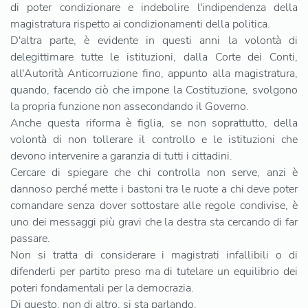
di poter condizionare e indebolire l'indipendenza della
magistratura rispetto ai condizionamenti della politica.
D'altra parte, è evidente in questi anni la volontà di
delegittimare tutte le istituzioni, dalla Corte dei Conti,
all'Autorità Anticorruzione fino, appunto alla magistratura,
quando, facendo ciò che impone la Costituzione, svolgono
la propria funzione non assecondando il Governo.
Anche questa riforma è figlia, se non soprattutto, della
volontà di non tollerare il controllo e le istituzioni che
devono intervenire a garanzia di tutti i cittadini.
Cercare di spiegare che chi controlla non serve, anzi è
dannoso perché mette i bastoni tra le ruote a chi deve poter
comandare senza dover sottostare alle regole condivise, è
uno dei messaggi più gravi che la destra sta cercando di far
passare.
Non si tratta di considerare i magistrati infallibili o di
difenderli per partito preso ma di tutelare un equilibrio dei
poteri fondamentali per la democrazia.
Di questo, non di altro, si sta parlando.