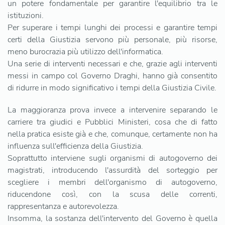
un potere fondamentale per garantire l'equilibrio tra le
istituzioni.
Per superare i tempi lunghi dei processi e garantire tempi
certi della Giustizia servono più personale, più risorse,
meno burocrazia più utilizzo dell'informatica.
Una serie di interventi necessari e che, grazie agli interventi
messi in campo col Governo Draghi, hanno già consentito
di ridurre in modo significativo i tempi della Giustizia Civile.
La maggioranza prova invece a intervenire separando le
carriere tra giudici e Pubblici Ministeri, cosa che di fatto
nella pratica esiste già e che, comunque, certamente non ha
influenza sull'efficienza della Giustizia.
Soprattutto interviene sugli organismi di autogoverno dei
magistrati, introducendo l'assurdità del sorteggio per
scegliere i membri dell'organismo di autogoverno,
riducendone così, con la scusa delle correnti,
rappresentanza e autorevolezza.
Insomma, la sostanza dell'intervento del Governo è quella