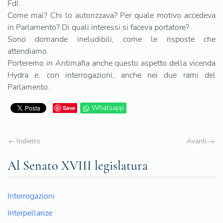
FdI.
Come mai? Chi lo autorizzava? Per quale motivo accedeva
in Parlamento? Di quali interessi si faceva portatore?
Sono domande ineludibili, come le risposte che
attendiamo.
Porteremo in Antimafia anche questo aspetto della vicenda
Hydra e, con interrogazioni, anche nei due rami del
Parlamento.
Whatsapp
Save
Indietro
Avanti
Al Senato XVIII legislatura
Interrogazioni
Interpellanze