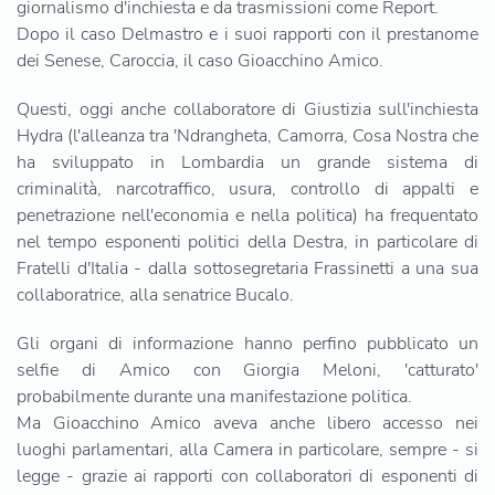
giornalismo d'inchiesta e da trasmissioni come Report.
Dopo il caso Delmastro e i suoi rapporti con il prestanome
dei Senese, Caroccia, il caso Gioacchino Amico.
Questi, oggi anche collaboratore di Giustizia sull'inchiesta
Hydra (l'alleanza tra 'Ndrangheta, Camorra, Cosa Nostra che
ha sviluppato in Lombardia un grande sistema di
criminalità, narcotraffico, usura, controllo di appalti e
penetrazione nell'economia e nella politica) ha frequentato
nel tempo esponenti politici della Destra, in particolare di
Fratelli d'Italia - dalla sottosegretaria Frassinetti a una sua
collaboratrice, alla senatrice Bucalo.
Gli organi di informazione hanno perfino pubblicato un
selfie di Amico con Giorgia Meloni, 'catturato'
probabilmente durante una manifestazione politica.
Ma Gioacchino Amico aveva anche libero accesso nei
luoghi parlamentari, alla Camera in particolare, sempre - si
legge - grazie ai rapporti con collaboratori di esponenti di