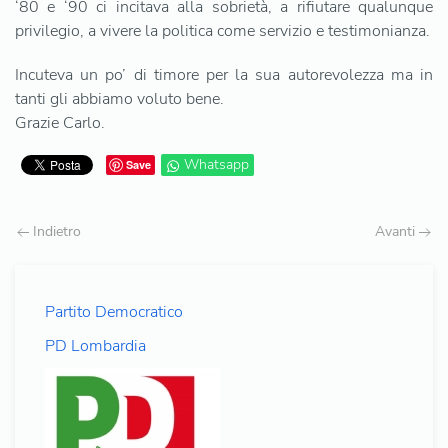
‘80 e ‘90 ci incitava alla sobrietà, a rifiutare qualunque
privilegio, a vivere la politica come servizio e testimonianza.
Incuteva un po’ di timore per la sua autorevolezza ma in
tanti gli abbiamo voluto bene.
Grazie Carlo.
Whatsapp
Save
Indietro
Avanti
Partito Democratico
PD Lombardia