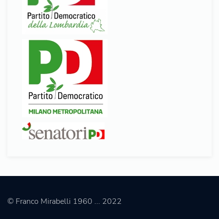
© Franco Mirabelli 1960 ... 2022