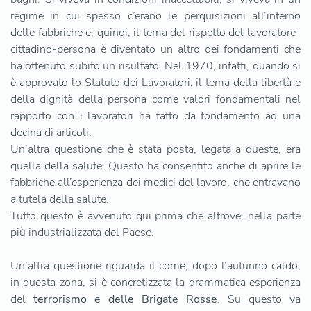
regime in cui spesso c’erano le perquisizioni all’interno
delle fabbriche e, quindi, il tema del rispetto del lavoratore-
cittadino-persona è diventato un altro dei fondamenti che
ha ottenuto subito un risultato. Nel 1970, infatti, quando si
è approvato lo Statuto dei Lavoratori, il tema della libertà e
della dignità della persona come valori fondamentali nel
rapporto con i lavoratori ha fatto da fondamento ad una
decina di articoli.
Un’altra questione che è stata posta, legata a queste, era
quella della salute. Questo ha consentito anche di aprire le
fabbriche all’esperienza dei medici del lavoro, che entravano
a tutela della salute.
Tutto questo è avvenuto qui prima che altrove, nella parte
più industrializzata del Paese.
Un’altra questione riguarda il come, dopo l’autunno caldo,
in questa zona, si è concretizzata la drammatica esperienza
del
terrorismo e delle Brigate Rosse
. Su questo va