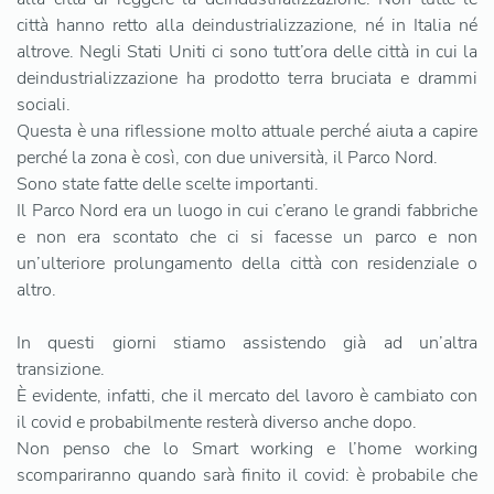
città hanno retto alla deindustrializzazione, né in Italia né
altrove. Negli Stati Uniti ci sono tutt’ora delle città in cui la
deindustrializzazione ha prodotto terra bruciata e drammi
sociali.
Questa è una riflessione molto attuale perché aiuta a capire
perché la zona è così, con due università, il Parco Nord.
Sono state fatte delle scelte importanti.
Il Parco Nord era un luogo in cui c’erano le grandi fabbriche
e non era scontato che ci si facesse un parco e non
un’ulteriore prolungamento della città con residenziale o
altro.
In questi giorni stiamo assistendo già ad un’altra
transizione.
È evidente, infatti, che il mercato del lavoro è cambiato con
il covid e probabilmente resterà diverso anche dopo.
Non penso che lo Smart working e l’home working
scompariranno quando sarà finito il covid: è probabile che