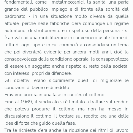
fondamentali, come i metalmeccanici, la sanità, una parte
grande del pubblico impiego e di fronte alla sordità del
padronato - in una situazione molto diversa da quella
attuale, perché nelle fabbriche c’era comunque un regime
autoritario, di sfruttamento e irrispettoso della persona - si
è arrivati ad una mobilitazione in cui vennero usate forme di
lotta di ogni tipo e in cui cominciò a consolidarsi un tema
che poi diventerà evidente per ancora molti anni, cioè la
consapevolezza della condizione operaia, la consapevolezza
di essere un soggetto anche rispetto al resto della società,
con interessi propri da difendere.
Gli obiettivi erano sicuramente quelli di migliorare le
condizioni di lavoro e di reddito.
Eravamo ancora in una fase in cui c’era il cottimo.
Fino al 1969, il sindacato si è limitato a trattare sul reddito
che poteva produrre il cottimo ma non ha messo in
discussione il cottimo. Il trattare sul reddito era una delle
idee di forza che guidò quella fase.
Tra le richieste c’era anche la riduzione dei ritmi di lavoro