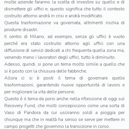
molte aziende faranno la scelta di investire su quello e di
dismettere gli uffici e, questo significa che tutto il contesto
costruito attorno andrà in crisi e andrà modificato.
Questa trasformazione va governata, altrimenti rischia di
produrre disastri.
Il centro di Milano, ad esempio, senza gli uffici è vuoto
perché era stato costruito attorno agli uffici con una
diffusione di servizi dedicati a chi frequenta quella zona ma,
venendo meno i lavoratori degli uffici, tutto è diminuito.
Adesso, quindi, si pone un tema molto simile a quello che
si è posto con la chiusura delle fabbriche.
Allora ci si è posti il tema di governare quelle
trasformazioni, garantendo nuove opportunità di lavoro e
per migliorare la vita delle persone.
Questo è il tema da porsi anche nella riflessione di oggi sul
Recovery Fund, che molti concepiscono come una sorta di
Vaso di Pandora da cui usciranno soldi a pioggia per
chiunque ma che in realtà ha senso se serve per mettere in
campo progetti che governino la transizione in corso.