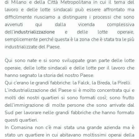
di Milano e della Città Metropolitana in cui il tema del
lavoro e delle lotte sindacali può essere affrontato ma
difficilmente riusciamo a distinguere i processi che sono
avvenuti qui dalla vicenda complessiva
dell’
industrializzazione
e delle lotte operaie,
semplicemente perché questa è la zona che è stata tra le più
industrializzate del Paese.
Qui sono nate e si sono sviluppate gran parte delle lotte
operaie, delle lotte sindacali e delle lotte per il lavoro che
hanno segnato la storia del nostro Paese.
Qui c’erano le grandi fabbriche: la Falck, la Breda, la Pirelli.
L’industrializzazione del Paese si è molto concentrata qui e
molti dei nostri quartieri si sono formati così; sono frutto
dell’immigrazione di molte persone che sono arrivate dal
Sud per lavorare nelle grandi fabbriche che hanno formato
questi quartieri.
In Comasina non c’è mai stata una grande azienda ma è
stato un quartiere in cui abitavano moltissimi operai della