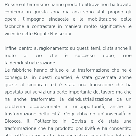
Rosse e il terrorismo hanno prodotto altrove non ha trovato
conferme in questa zona ma anzi sono stati proprio gli
operai, l’impegno sindacale e la mobilitazione delle
fabbriche a contrastare in maniera molto significativa le
vicende delle Brigate Rosse qui.
Infine, dentro al ragionamento su questi temi, ci sta anche il
ruolo di ciò che è successo dopo, cioè
la
deindustrializzazione
.
Le fabbriche hanno chiuso e la trasformazione che ne è
conseguita, in questi quartieri, è stata governata anche
grazie al sindacato ed è stata una transizione che ha
spostato sui servizi una parte importante del lavoro ma che
ha anche trasformato la deindustrializzazione da un
problema occupazionale in un’opportunità, anche di
trasformazione della città. Oggi abbiamo un’università in
Bicocca, il Politecnico in Bovisa e c’è stata una
trasformazione che ha prodotto positività e ha consentito
alla città di reggere la deindustrializzazione. Non tutte le