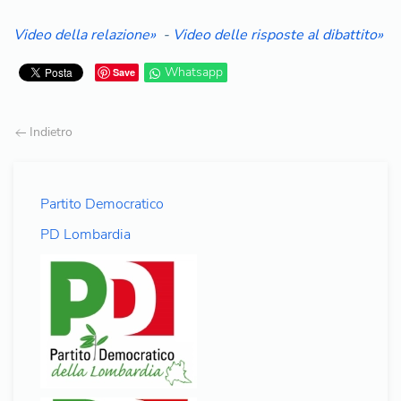
Video della relazione»
-
Video delle risposte al dibattito»
Whatsapp
Save
Indietro
Partito Democratico
PD Lombardia