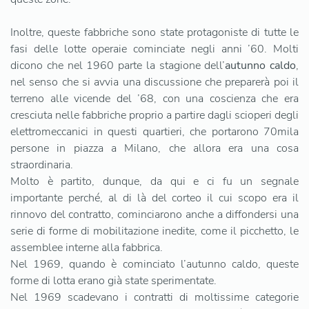
Inoltre, queste fabbriche sono state protagoniste di tutte le
fasi delle lotte operaie cominciate negli anni ’60. Molti
dicono che nel 1960 parte la stagione dell’
autunno caldo
,
nel senso che si avvia una discussione che preparerà poi il
terreno alle vicende del ’68, con una coscienza che era
cresciuta nelle fabbriche proprio a partire dagli scioperi degli
elettromeccanici in questi quartieri, che portarono 70mila
persone in piazza a Milano, che allora era una cosa
straordinaria.
Molto è partito, dunque, da qui e ci fu un segnale
importante perché, al di là del corteo il cui scopo era il
rinnovo del contratto, cominciarono anche a diffondersi una
serie di forme di mobilitazione inedite, come il picchetto, le
assemblee interne alla fabbrica.
Nel 1969, quando è cominciato l’autunno caldo, queste
forme di lotta erano già state sperimentate.
Nel 1969 scadevano i contratti di moltissime categorie