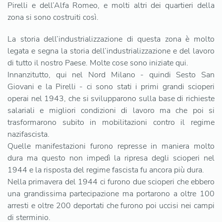
Pirelli e dell’Alfa Romeo, e molti altri dei quartieri della
zona si sono costruiti così.
La storia dell’industrializzazione di questa zona è molto
legata e segna la storia dell’industrializzazione e del lavoro
di tutto il nostro Paese. Molte cose sono iniziate qui.
Innanzitutto, qui nel Nord Milano - quindi Sesto San
Giovani e la Pirelli - ci sono stati i primi grandi scioperi
operai nel 1943, che si svilupparono sulla base di richieste
salariali e migliori condizioni di lavoro ma che poi si
trasformarono subito in mobilitazioni contro il regime
nazifascista.
Quelle manifestazioni furono represse in maniera molto
dura ma questo non impedì la ripresa degli scioperi nel
1944 e la risposta del regime fascista fu ancora più dura.
Nella primavera del 1944 ci furono due scioperi che ebbero
una grandissima partecipazione ma portarono a oltre 100
arresti e oltre 200 deportati che furono poi uccisi nei campi
di sterminio.