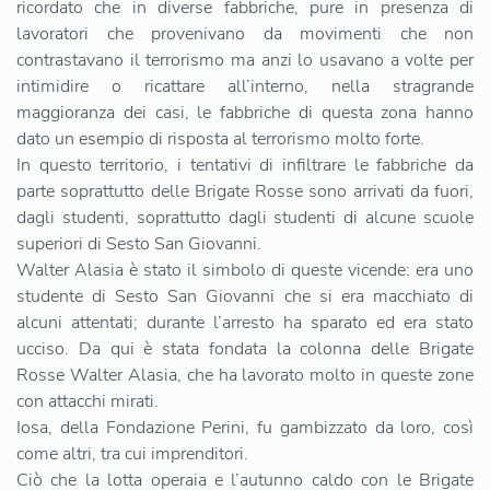
ricordato che in diverse fabbriche, pure in presenza di
lavoratori che provenivano da movimenti che non
contrastavano il terrorismo ma anzi lo usavano a volte per
intimidire o ricattare all’interno, nella stragrande
maggioranza dei casi, le fabbriche di questa zona hanno
dato un esempio di risposta al terrorismo molto forte.
In questo territorio, i tentativi di infiltrare le fabbriche da
parte soprattutto delle Brigate Rosse sono arrivati da fuori,
dagli studenti, soprattutto dagli studenti di alcune scuole
superiori di Sesto San Giovanni.
Walter Alasia è stato il simbolo di queste vicende: era uno
studente di Sesto San Giovanni che si era macchiato di
alcuni attentati; durante l’arresto ha sparato ed era stato
ucciso. Da qui è stata fondata la colonna delle Brigate
Rosse Walter Alasia, che ha lavorato molto in queste zone
con attacchi mirati.
Iosa, della Fondazione Perini, fu gambizzato da loro, così
come altri, tra cui imprenditori.
Ciò che la lotta operaia e l’autunno caldo con le Brigate