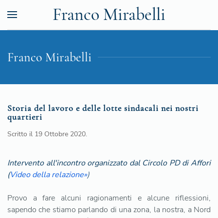
Franco Mirabelli
Franco Mirabelli
Storia del lavoro e delle lotte sindacali nei nostri
quartieri
Scritto il
19 Ottobre 2020
.
Intervento all'incontro organizzato dal Circolo PD di Affori
(
Video della relazione»
)
Provo a fare alcuni ragionamenti e alcune riflessioni,
sapendo che stiamo parlando di una zona, la nostra, a Nord