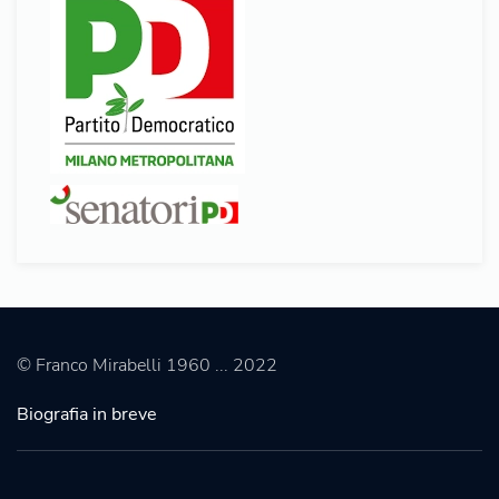
© Franco Mirabelli 1960 ... 2022
Biografia in breve