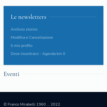
Le newsletters
Archivio storico
Modifica e Cancellazione
Il mio profilo
Dove incontrarci - Agenda km 0
Eventi
© Franco Mirabelli 1960 ... 2022