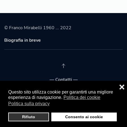
© Franco Mirabelli 1960 ... 2022
Biografia in breve
— Contatti —
❌
Franco Mirabelli
Questo sito utilizza cookie per garantirti una migliore
esperienza di navigazione.
Politica dei cookie
Politica sulla privacy
Franco Mirabelli (Senato)
Segreteria
Rifiuto
Consento ai cookie