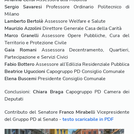
Sergio Savaresi
Professore Ordinario Politecnico di
Milano
Lamberto Bertolè
Assessore Welfare e Salute
Maurizio Azzolini
Direttore Generale Casa della Carità
Marco Granelli
Assessore Opere Pubbliche, Cura del
Territorio e Protezione Civile
Gaia Romani
Assessora Decentramento, Quartieri,
Partecipazione e Servizi Civici
Fabio Bottero
Assessore all’Edilizia Residenziale Pubblica
Beatrice Uguccioni
Capogruppo PD Consiglio Comunale
Elena Buscemi
Presidente Consiglio Comunale
Conclusioni:
Chiara Braga
Capogruppo PD Camera dei
Deputati
Contributo del Senatore
Franco Mirabelli
Vicepresidente
del Gruppo PD al Senato -
testo scaricabile in PDF