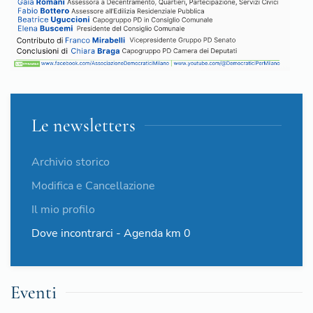
Le newsletters
Archivio storico
Modifica e Cancellazione
Il mio profilo
Dove incontrarci - Agenda km 0
Eventi