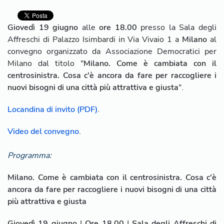
Giovedì 19 giugno
alle
ore 18.00
presso la Sala degli
Affreschi di Palazzo Isimbardi in Via Vivaio 1 a
Milano
al
convegno organizzato da Associazione Democratici per
Milano dal titolo "
Milano. Come è cambiata con il
centrosinistra. Cosa c'è ancora da fare per raccogliere i
nuovi bisogni di una città più attrattiva e giusta
".
Locandina di invito (PDF)
.
Video del convegno
.
Programma:
Milano. Come è cambiata con il centrosinistra. Cosa c'è
ancora da fare per raccogliere i nuovi bisogni di una città
più attrattiva e giusta
Giovedì 19 giugno
|
Ore 18.00
|
Sala degli Affreschi di