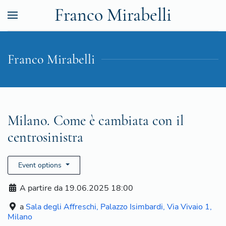
Franco Mirabelli
Franco Mirabelli
Milano. Come è cambiata con il
centrosinistra
Event options
A partire da 19.06.2025 18:00
a
Sala degli Affreschi, Palazzo Isimbardi, Via Vivaio 1,
Milano